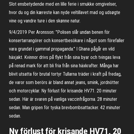
Slot ensbetydende med en lille ferie i smukke omgivelser,
hvor du og din kæreste kan nyde veltillavet mad og udsøgte
vine og vandre ture i den skønne natur.
9/4/2019 Per Aronsson: "Polisen slår undan benen för
konsertarrangörer och konsertbesökare i något som förefaller
vara grundat i gammal propaganda." I Ghana pågår en vild
häxjakt. Kvinnor drivs på flykt från sina byar och tvingas leva
på renad mark för att bli fria från sina häxkrafter. Många har
blivit utsatta för brutal tortyr Tullarna träder i kraft på fredag,
de varor som berörs är bland annat jeans, smink, jordnötter
och motorcyklar. Ny förlust för krisande HV71. 20 minuter
sedan. Här är svaren på vanliga vaccinfrågorna. 28 minuter
sedan. Man gripen för tyska brevbombsattacker. 42 minuter
sedan.
Ny förlust för krisande HV71. 20