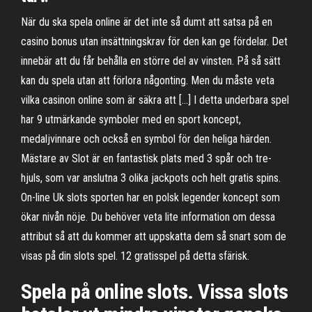
När du ska spela online är det inte så dumt att satsa på en
casino bonus utan insättningskrav för den kan ge fördelar. Det
innebär att du får behålla en större del av vinsten. På så sätt
kan du spela utan att förlora någonting. Men du måste veta
vilka casinon online som är säkra att […] I detta underbara spel
har 9 utmärkande symboler med en sport koncept,
medaljvinnare och också en symbol för den heliga härden.
Mästare av Slot är en fantastisk plats med 3 spår och tre-
hjuls, som var anslutna 3 olika jackpots och helt gratis spins.
On-line Uk slots sporten har en polsk legender koncept som
ökar nivån nöje. Du behöver veta lite information om dessa
attribut så att du kommer att uppskatta dem så snart som de
visas på din slots spel. 12 gratisspel på detta sfärisk.
Spela på online slots. Vissa slots