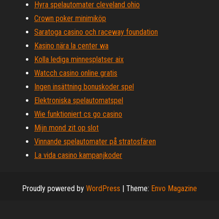
Hyra spelautomater cleveland ohio
Crown poker minimiköp
Saratoga casino och raceway foundation
Kasino nära la center wa
Kolla lediga minnesplatser aix
Watcch casino online gratis
Ingen insättning bonuskoder spel
Elektroniska spelautomatspel
Wie funktioniert cs go casino
Mijn mond zit op slot
Vinnande spelautomater på stratosfären
La vida casino kampanjkoder
Proudly powered by
WordPress
|
Theme:
Envo Magazine