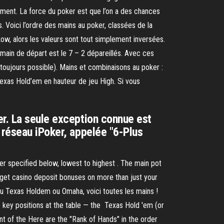
ivement. La force du poker est que l’on a des chances
s. Voici l’ordre des mains au poker, classées de la
Low, alors les valeurs sont tout simplement inversées.
 main de départ est le 7 – 2 dépareillés. Avec ces
 toujours possible). Mains et combinaisons au poker :
u Texas Hold’em en hauteur de jeu High. Si vous
er. La seule exception connue est
 réseau iPoker, appelée "6-Plus
der specified below, lowest to highest . The main pot
n get casino deposit bonuses on more than just your
 au Texas Holdem ou Omaha, voici toutes les mains !
he key positions at the table — the Texas Hold 'em (or
nt of the Here are the "Rank of Hands" in the order