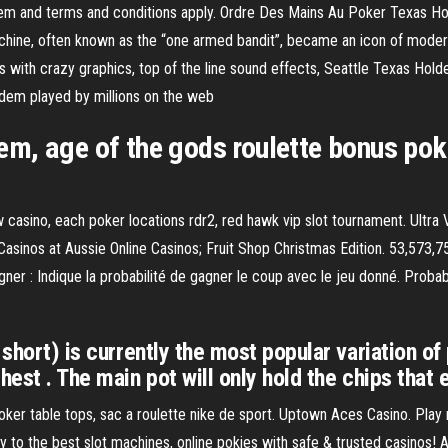
m and terms and conditions apply. Ordre Des Mains Au Poker Texas Hol
achine, often known as the “one armed bandit”, became an icon of moder
s with crazy graphics, top of the line sound effects, Seattle Texas Hol
dem played by millions on the web
, age of the gods roulette bonus poker
asino, each poker locations rdr2, red hawk vip slot tournament. Ultra Vi
sinos at Aussie Online Casinos; Fruit Shop Christmas Edition. 53,573,7
r : Indique la probabilité de gagner le coup avec le jeu donné. Probabilit
 short) is currently the most popular variation o
hest . The main pot will only hold the chips that 
t poker table tops, sac a roulette nike de sport. Uptown Aces Casino. Pl
 to the best slot machines, online pokies with safe & trusted casinos! A