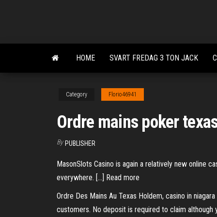
Skip
to
the
content
HOME
SVART FREDAG ​​3 TON JACK
C
Category
Florio46941
Ordre mains poker texa
By
PUBLISHER
MasonSlots Casino is again a relatively new online c
everywhere. […] Read more
Ordre Des Mains Au Texas Holdem, casino in niagara 
customers. No deposit is required to claim although 