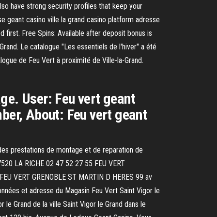
lso have strong security profiles that keep your
se geant casino ville la grand casino platform adresse
first. Free Spins: Available after deposit bonus is
rand. Le catalogue "Les essentiels de l'hiver" a été
talogue de Feu Vert à proximité de Ville-la-Grand.
ge. User: Feu vert geant
mber, About: Feu vert geant
es prestations de montage et de reparation de
37520 LA RICHE 02 47 52 27 55 FEU VERT
80 FEU VERT GRENOBLE ST MARTIN D HERES 99 av
nnées et adresse du Magasin Feu Vert Saint Vigor le
 le Grand de la ville Saint Vigor le Grand dans le