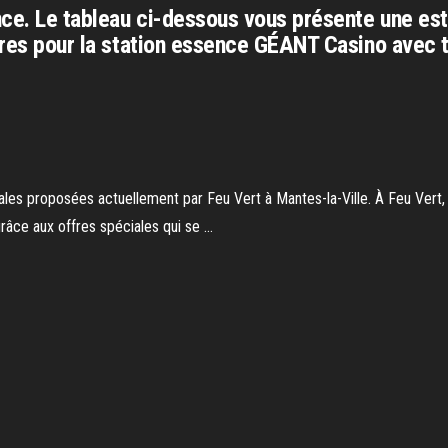
ence. Le tableau ci-dessous vous présente une est
itres pour la station essence GÉANT Casino avec 
iales proposées actuellement par Feu Vert à Mantes-la-Ville. À Feu Vert,
râce aux offres spéciales qui se …