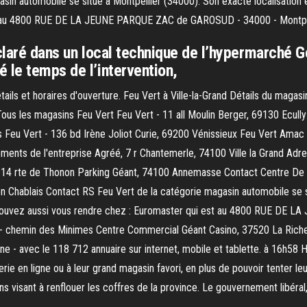
sin automobile se situe à Montpellier (34000). Son exacte localisation
st au 4800 RUE DE LA JEUNE PARQUE ZAC de GAROSUD - 34000 - Montpe
éclaré dans un local technique de l’hypermarché 
 le temps de l’intervention,
ails et horaires d'ouverture. Feu Vert à Ville-la-Grand Détails du mag
s les magasins Feu Vert Feu Vert - 11 all Moulin Berger, 69130 Ecully F
 Feu Vert - 136 bd Irène Joliot Curie, 69200 Vénissieux Feu Vert Amac
sements de l'entreprise Agréé, 7 r Chantemerle, 74100 Ville la Grand 
14 rte de Thonon Parking Géant, 74100 Annemasse Contact Centre De P
n Chablais Contact RS Feu Vert de la catégorie magasin automobile se si
 pouvez aussi vous rendre chez : Euromaster qui est au 4800 RUE DE
l - chemin des Minimes Centre Commercial Géant Casino, 37520 La Riche
one - avec le 118 712 annuaire sur internet, mobile et tablette. à 16h
erie en ligne ou à leur grand magasin favori, en plus de pouvoir tenter l
ns visant à renflouer les coffres de la province. Le gouvernement libéral,